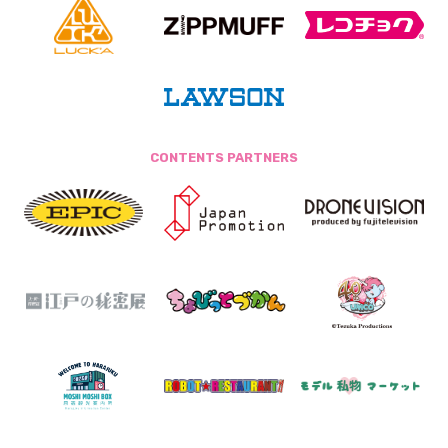
CONTENTS PARTNERS