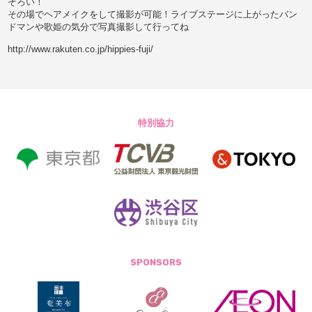
ぞろい！
その場でヘアメイクをして撮影が可能！ライブステージに上がったバン
ドマンや歌姫の気分で写真撮影して行ってね
http://www.rakuten.co.jp/hippies-fuji/
特別協力
SPONSORS