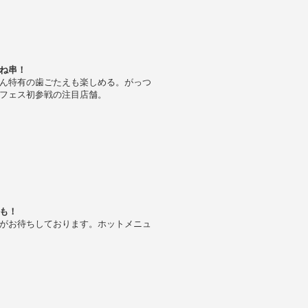
ね串！
ん特有の歯ごたえも楽しめる。がっつ
フェス初参戦の注目店舗。
も！
がお待ちしております。ホットメニュ