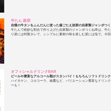
牛たん 政宗
自慢の牛タンをふんだんに使った歯ごたえ抜群の自家製ジャンボつく
牛たんで絶妙な割合で作り上げた自家製のジャンボつくね串は、牛た
り派には特製タレで、シンプルに素材の味を楽しむ派には塩で。今回
オフィシャルドリンクBAR
ビールや豊富なアルコール類がスタンバイ！もちろんソフトドリンク
ハイネケン、コカコーラ、綾鷹など、バリエーション豊富なドリンク
ーも！