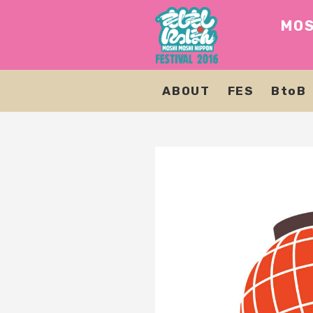
MOS
ABOUT
FES
BtoB