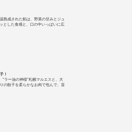
温熟成された餡は、野菜の甘みとジュ
リッとした食感と、口の中いっぱいに広
子！
。"ラー油の神様"札幌マルエスと、大
りの餃子を柔らかなお肉で包んで、旨