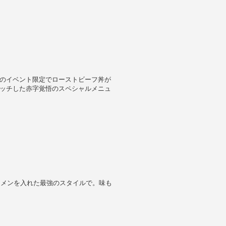
のイベント限定でローストビーフ丼が
ッチした赤字覚悟のスペシャルメニュ
ラーメンを入れた最強のスタイルで。味も